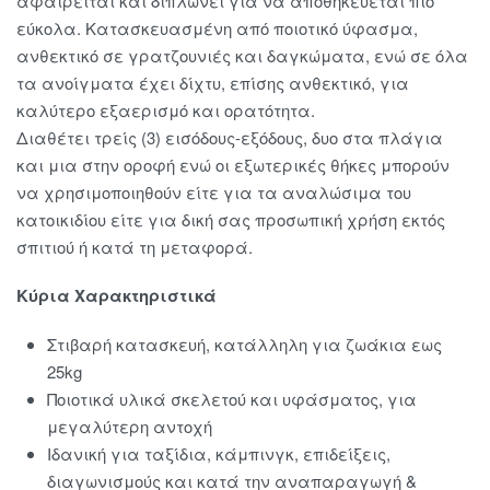
αφαιρείται και διπλώνει για να αποθηκεύεται πιο
εύκολα. Κατασκευασμένη από ποιοτικό ύφασμα,
ανθεκτικό σε γρατζουνιές και δαγκώματα, ενώ σε όλα
τα ανοίγματα έχει δίχτυ, επίσης ανθεκτικό, για
καλύτερο εξαερισμό και ορατότητα.
Διαθέτει τρείς (3) εισόδους-εξόδους, δυο στα πλάγια
και μια στην οροφή ενώ οι εξωτερικές θήκες μπορούν
να χρησιμοποιηθούν είτε για τα αναλώσιμα του
κατοικιδίου είτε για δική σας προσωπική χρήση εκτός
σπιτιού ή κατά τη μεταφορά.
Κύρια Χαρακτηριστικά
Στιβαρή κατασκευή, κατάλληλη για ζωάκια εως
25kg
Ποιοτικά υλικά σκελετού και υφάσματος, για
μεγαλύτερη αντοχή
Ιδανική για ταξίδια, κάμπινγκ, επιδείξεις,
διαγωνισμούς και κατά την αναπαραγωγή &