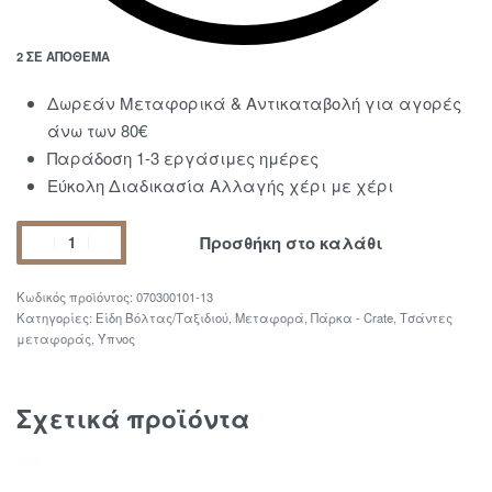
2 ΣΕ ΑΠΌΘΕΜΑ
Δωρεάν Μεταφορικά & Αντικαταβολή για αγορές
άνω των 80€
Παράδοση 1-3 εργάσιμες ημέρες
Εύκολη Διαδικασία Αλλαγής χέρι με χέρι
Προσθήκη στο καλάθι
070300101-13
Κατηγορίες:
Είδη Βόλτας/Ταξιδιού
,
Μεταφορά
,
Πάρκα - Crate
,
Τσάντες
μεταφοράς
,
Ύπνος
Σχετικά προϊόντα