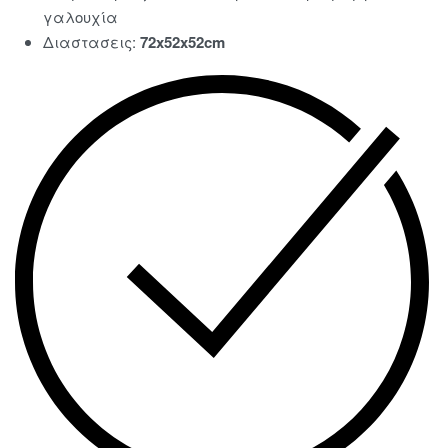
γαλουχία
Διαστασεις:
72x52x52cm