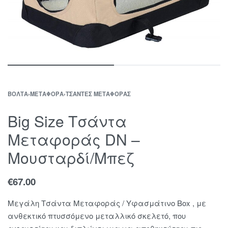
ΒΌΛΤΑ
›
ΜΕΤΑΦΟΡΆ
›
ΤΣΆΝΤΕΣ ΜΕΤΑΦΟΡΆΣ
Big Size Τσάντα
Μεταφοράς DN –
Μουσταρδί/Μπεζ
€
67.00
Μεγάλη Τσάντα Μεταφοράς / Υφασμάτινο Box , με
ανθεκτικό πτυσσόμενο μεταλλικό σκελετό, που