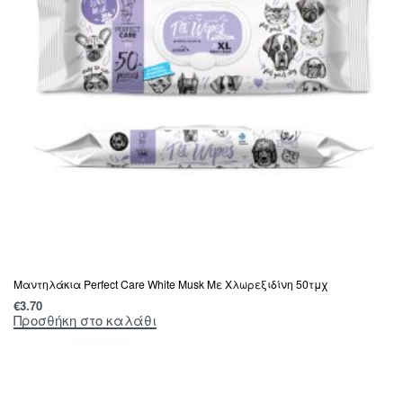
Μαντηλάκια Perfect Care White Musk Με Χλωρεξιδίνη 50τμχ
€
3.70
Προσθήκη στο καλάθι