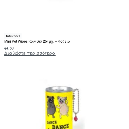
SOLD OUT
Mini Pet Wipes Κουτάκι 25τμχ. – Φούξια
€
4.50
Διαβάστε περισσότερα