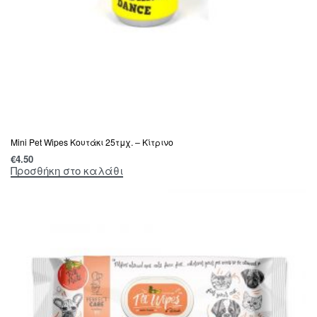
Mini Pet Wipes Κουτάκι 25τμχ. – Κίτρινο
€
4.50
Προσθήκη στο καλάθι