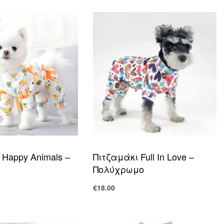
 Happy Animals –
Πιτζαμάκι Full In Love –
Πολύχρωμο
€
18.00
Επιλογή