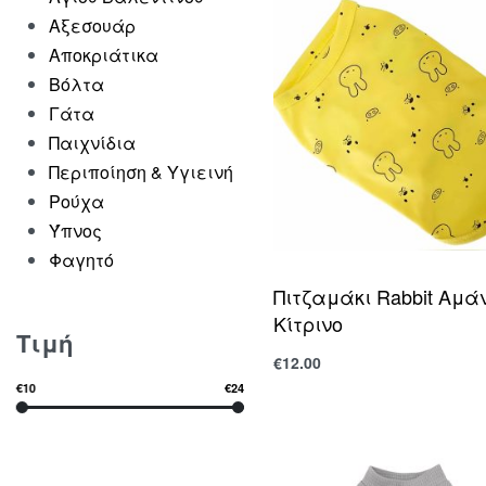
Αξεσουάρ
Αποκριάτικα
Βόλτα
Γάτα
Παιχνίδια
Περιποίηση & Υγιεινή
Ρούχα
Ύπνος
Φαγητό
Πιτζαμάκι Rabbit Αμάν
Κίτρινο
Τιμή
€
12.00
Επιλογή
€10
€24