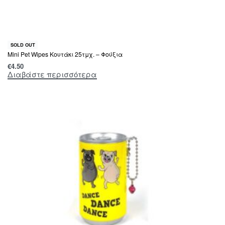
SOLD OUT
Mini Pet Wipes Κουτάκι 25τμχ. – Φούξια
€
4.50
Διαβάστε περισσότερα