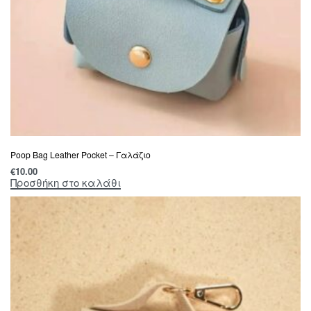
Poop Bag Leather Pocket – Γαλάζιο
€
10.00
Προσθήκη στο καλάθι