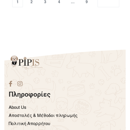
1
2
3
4
…
9
Πληροφορίες
About Us
Aποστολές & Μέθοδοι πληρωμής
Πολιτική Απορρήτου