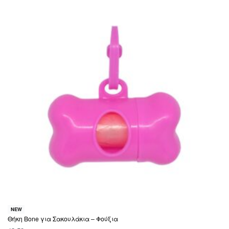
NEW
Θήκη Bone για Σακουλάκια – Φούξια