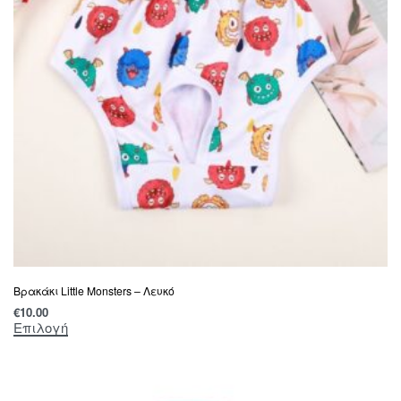
Βρακάκι Little Monsters – Λευκό
€
10.00
Επιλογή