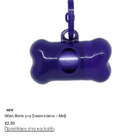
NEW
Θήκη Bone για Σακουλάκια – Μοβ
€
2.50
Προσθήκη στο καλάθι