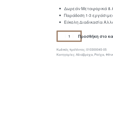
Δωρεάν Μεταφορικά & Α
Παράδοση 1-3 εργάσιμε
Εύκολη Διαδικασία Αλλα
Προσθήκη στο κ
010300045-05
Κατηγορίες:
Αδιάβροχα
,
Ρούχα
,
Φθιν