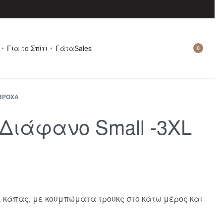
Για το Σπίτι
Γάτα
Sales
0
ΒΡΟΧΑ
Διάφανο Small -3XL
 κάπας, με κουμπώματα τρουκς στο κάτω μέρος και