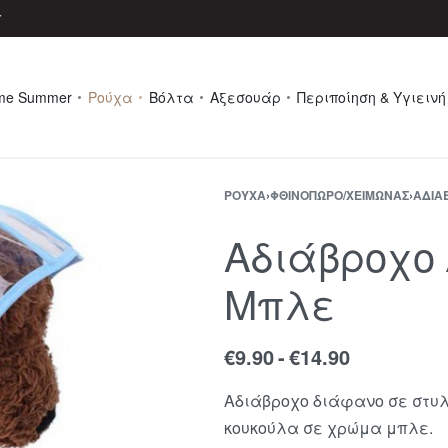
r
me Summer
Ρούχα
Βόλτα
Αξεσουάρ
Περιποίηση & Υγιεινή
ΡΟΎΧΑ
›
ΦΘΙΝΌΠΩΡΟ/ΧΕΙΜΏΝΑΣ
›
ΑΔΙΆ
Αδιάβροχο 
Μπλε
€
9.90
€
14.90
Αδιάβροχο διάφανο σε στυλ
κουκούλα σε χρώμα μπλε.