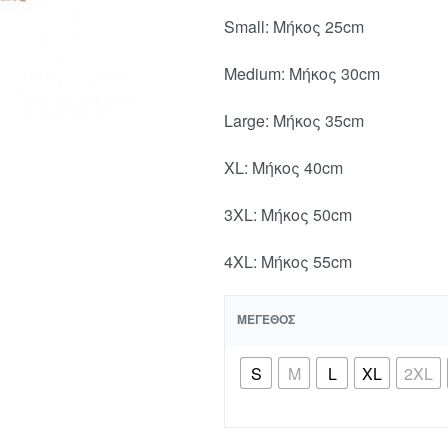
Small: Μήκος 25cm
Medium: Mήκος 30cm
Large: Μήκος 35cm
XL: Μήκος 40cm
3XL: Mήκος 50cm
4XL: Μήκος 55cm
ΜΈΓΕΘΟΣ
S
M
L
XL
2XL