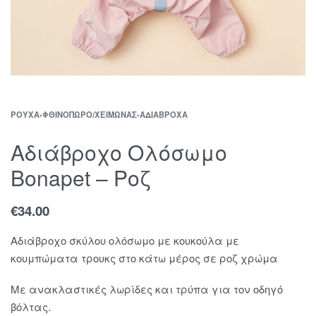
ΡΟΎΧΑ
›
ΦΘΙΝΌΠΩΡΟ/ΧΕΙΜΏΝΑΣ
›
ΑΔΙΆΒΡΟΧΑ
Αδιάβροχο Ολόσωμο
Bonapet – Ροζ
€
34.00
Αδιάβροχο σκύλου ολόσωμο με κουκούλα με
κουμπώματα τρουκς στο κάτω μέρος σε ροζ χρώμα
Με ανακλαστικές λωρίδες και τρύπα για τον οδηγό
βόλτας.