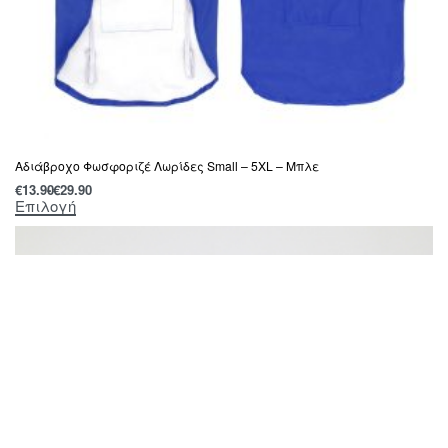
Αδιάβροχο Φωσφοριζέ Λωρίδες Small – 5XL – Μπλε
€
13.90
€
29.90
Επιλογή