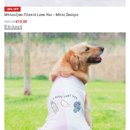
-30% OFF
Μπλουζάκι Πλεκτό Love You – Μπλε Σκούρο
€
20.00
€
14.00
Επιλογή