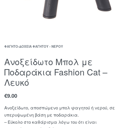
ΦΑΓΗΤΌ
›
ΔΟΧΕΊΑ ΦΑΓΗΤΟΎ - ΝΕΡΟΎ
Ανοξείδωτο Μπολ με
Ποδαράκια Fashion Cat –
Λευκό
€
9.00
Ανοξείδωτο, αποσπώμενο μπολ φαγητού ή νερού, σε
υπερυψωμένη βάση με ποδαράκια.
– Εύκολο στο καθάρισμα λόγω του ότι είναι