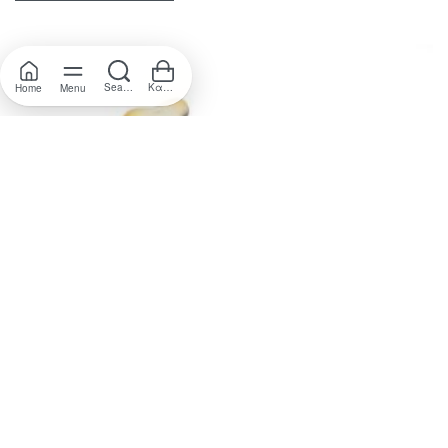
Search
Καλάθι
Home
Menu