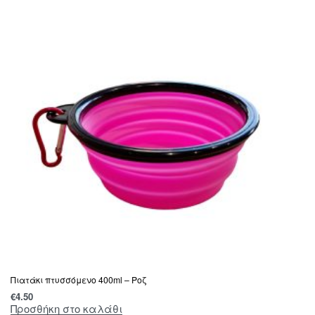
Πιατάκι πτυσσόμενο 400ml – Ροζ
€
4.50
Προσθήκη στο καλάθι