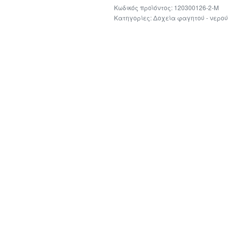
120300126-2-M
Κατηγορίες:
Δοχεία φαγητού - νερού