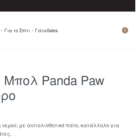
Για το Σπίτι
Γάτα
Sales
0
 Μπολ Panda Paw
ύρο
 νερού, με αντιολισθητικό πάτο, κατάλληλο για
άτες.