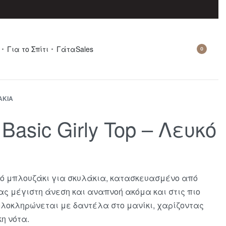
Για το Σπίτι
Γάτα
Sales
0
ΆΚΙΑ
asic Girly Top – Λευκό
ψό μπλουζάκι για σκυλάκια, κατασκευασμένο από
ς μέγιστη άνεση και αναπνοή ακόμα και στις πιο
λ ολοκληρώνεται με δαντέλα στο μανίκι, χαρίζοντας
η νότα.