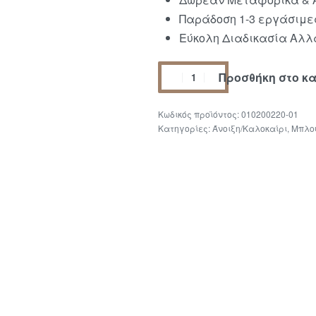
Παράδοση 1-3 εργάσιμε
Εύκολη Διαδικασία Αλλα
Προσθήκη στο κ
010200220-01
Κατηγορίες:
Άνοιξη/Καλοκαίρι
,
Μπλο