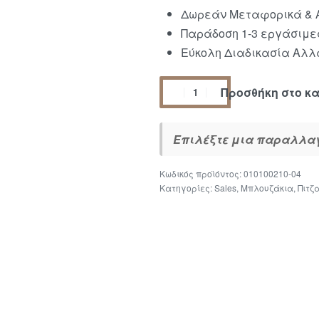
Δωρεάν Μεταφορικά & Α
Παράδοση 1-3 εργάσιμε
Εύκολη Διαδικασία Αλλα
Προσθήκη στο κ
Επιλέξτε μια παραλλαγή
010100210-04
Κατηγορίες:
Sales
,
Μπλουζάκια
,
Πιτζ