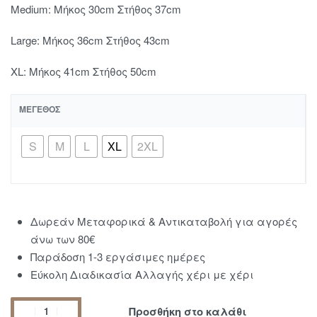
Medium: Μήκος 30cm Στήθος 37cm
Large: Μήκος 36cm Στήθος 43cm
XL: Μήκος 41cm Στήθος 50cm
ΜΈΓΕΘΟΣ
S
Μ
L
XL
2XL
Δωρεάν Μεταφορικά & Αντικαταβολή για αγορές
άνω των 80€
Παράδοση 1-3 εργάσιμες ημέρες
Εύκολη Διαδικασία Αλλαγής χέρι με χέρι
Προσθήκη στο καλάθι