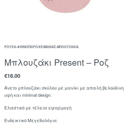
ΡΟΎΧΑ
›
ΦΘΙΝΌΠΩΡΟ/ΧΕΙΜΏΝΑΣ
›
ΜΠΛΟΥΖΆΚΙΑ
Μπλουζάκι Present – Ροζ
€
18.00
Άνετο μπλουζάκι σκύλου με μανίκι με απαλή βελούδινη
υφή και minimal design.
Ελαστικό με τέλεια εφαρμογή
Ενδεικτικό Μεγεθολόγιο: