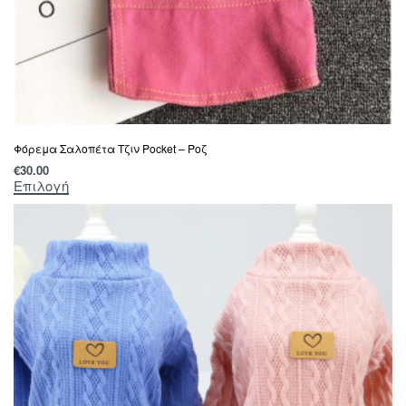
Φόρεμα Σαλοπέτα Τζιν Pocket – Ροζ
€
30.00
Επιλογή