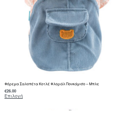
Φόρεμα Σαλοπέτα Κοτλέ Φλοράλ Πουκάμισο – Μπλε
€
26.00
Επιλογή