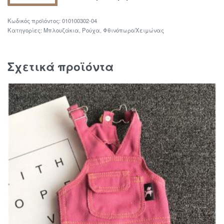
010100302-04
Κατηγορίες:
Μπλουζάκια
,
Ρούχα
,
Φθινόπωρο/Χειμώνας
Σχετικά προϊόντα