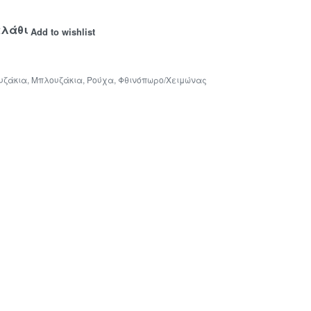
αλάθι
Add to wishlist
υζάκια
,
Μπλουζάκια
,
Ρούχα
,
Φθινόπωρο/Χειμώνας