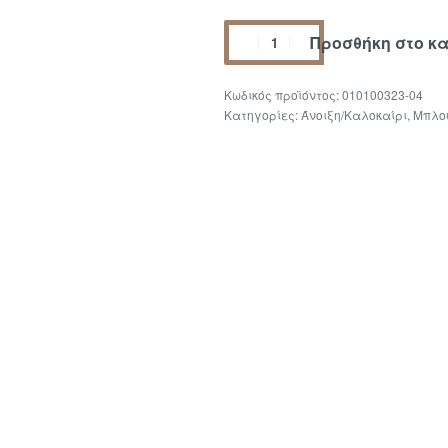
Προσθήκη στο κ
010100323-04
Κατηγορίες:
Άνοιξη/Καλοκαίρι
,
Μπλο