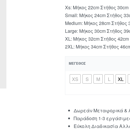
Xs: Μήκος 22cm Στήθος 30cm
Small: Μήκος 24cm Στήθος 3
Medium: Μήκος 28cm Στήθος 
Large: Μήκος 30cm Στήθος 3
XL: Μήκος 32cm Στήθος 42cm
2XL: Μήκος 34cm Στήθος 46c
ΜΈΓΕΘΟΣ
XS
S
Μ
L
XL
Δωρεάν Μεταφορικά & Α
Παράδοση 1-3 εργάσιμε
Εύκολη Διαδικασία Αλλα