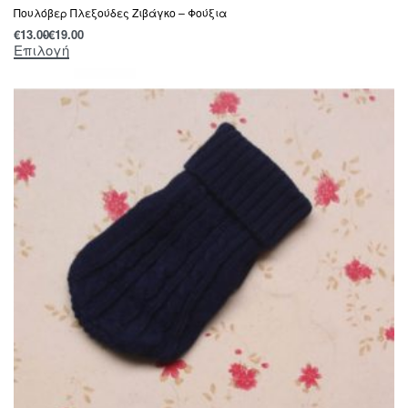
Πουλόβερ Πλεξούδες Ζιβάγκο – Φούξια
€
13.00
€
19.00
Επιλογή