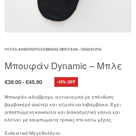
ΡΟΎΧΑ
›
ΦΘΙΝΌΠΩΡΟ/ΧΕΙΜΏΝΑΣ
›
ΜΠΟΥΦΆΝ - ΠΑΝΩΦΌΡΙΑ
Μπουφάν Dynamic – Μπλε
€
39.00
€
45.90
-15% OFF
Μπουφάν αδιάβροχο, αντιανεμικό με επένδυση
βαμβακερό φούτερ και γέμιση υαλοβάμβακα. Έχει
αποσπώμενη κουκούλα και διακοσμητική γούνα και
κλείνει με κουμπώματα τρουκς στο κάτω μέρος.
Ενδεικτικό Μεγεθολόγιο: