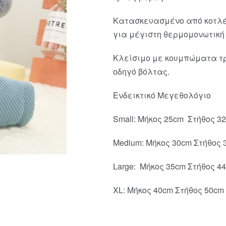
Κατασκευασμένο από κοτλέ
για μέγιστη θερμομονωτική
Κλείσιμο με κουμπώματα τρο
οδηγό βόλτας.
Ενδεικτικό Μεγεθολόγιο
Small: Μήκος 25cm Στήθος 3
Medium: Μήκος 30cm Στήθος 
Large: Μήκος 35cm Στήθος 4
XL: Μήκος 40cm Στήθος 50cm