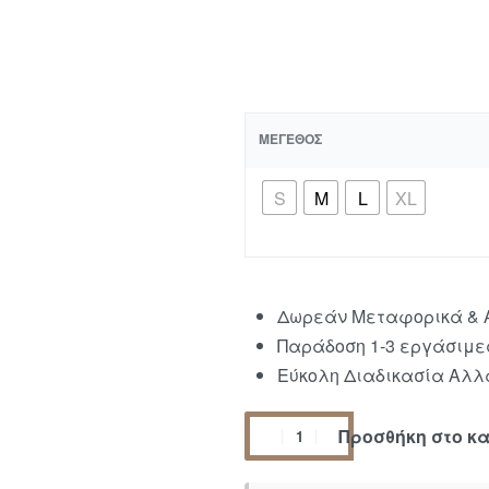
ΜΈΓΕΘΟΣ
S
M
L
XL
Δωρεάν Μεταφορικά & Α
Παράδοση 1-3 εργάσιμε
Εύκολη Διαδικασία Αλλα
Προσθήκη στο κ