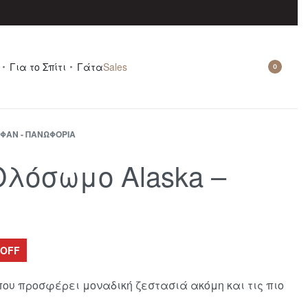
Για το Σπίτι
Γάτα
Sales
0
ΦΆΝ - ΠΑΝΩΦΌΡΙΑ
λόσωμο Alaska –
 OFF
υ προσφέρει μοναδική ζεστασιά ακόμη και τις πιο