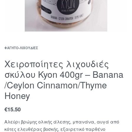
ΦΑΓΗΤΌ
›
ΛΙΧΟΥΔΙΈΣ
Χειροποίητες λιχουδιές
σκύλου Kyon 400gr – Banana
/Ceylon Cinnamon/Thyme
Honey
€
15.50
Aλεύρι βρώμης ολικής άλεσης, μπανάνα, αυγά από
κότες ελευθέρας βοσκής, εξαιρετικό παρθένο