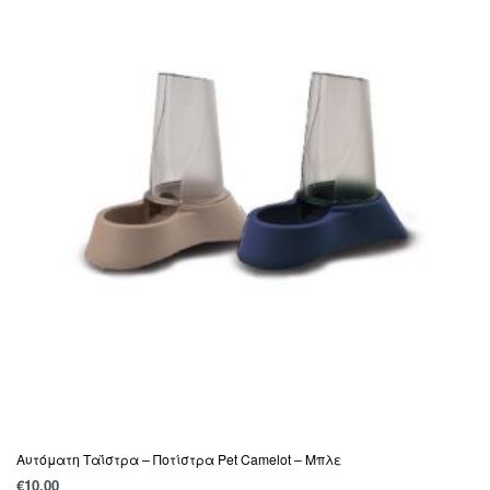
Αυτόματη Ταΐστρα – Ποτίστρα Pet Camelot – Μπλε
€
10.00