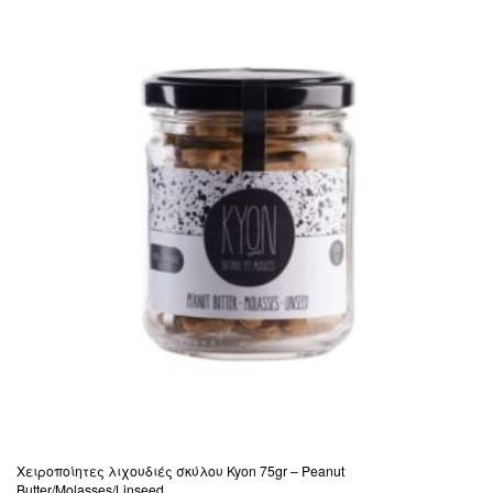
Χειροποίητες λιχουδιές σκύλου Kyon 75gr – Peanut
Butter/Molasses/Linseed