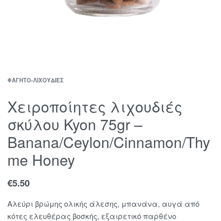
ΦΑΓΗΤΌ
›
ΛΙΧΟΥΔΙΈΣ
Χειροποίητες λιχουδιές
σκύλου Kyon 75gr –
Banana/Ceylon/Cinnamon/Thy
me Honey
€
5.50
Aλεύρι βρώμης ολικής άλεσης, μπανάνα, αυγά από
κότες ελευθέρας βοσκής, εξαιρετικό παρθένο