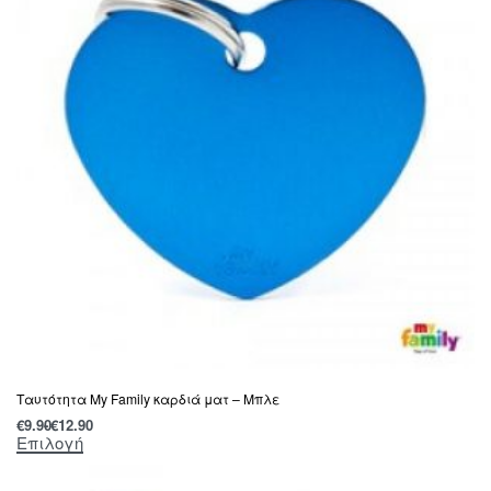
Ταυτότητα My Family καρδιά ματ – Μπλε
€
9.90
€
12.90
Επιλογή