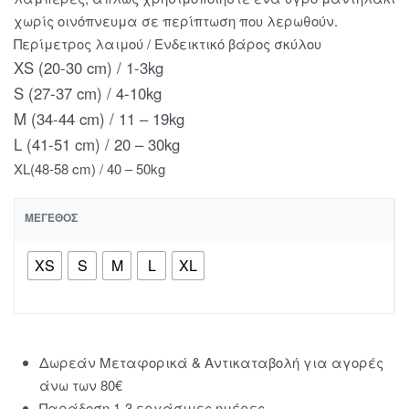
χωρίς οινόπνευμα σε περίπτωση που λερωθούν.
Περίμετρος λαιμού / Ενδεικτικό βάρος σκύλου
XS (20-30 cm) / 1-3kg
S (27-37 cm) / 4-10kg
M (34-44 cm) / 11 – 19kg
L (41-51 cm) / 20 – 30kg
XL(48-58 cm) / 40 – 50kg
ΜΈΓΕΘΟΣ
XS
S
M
L
XL
Δωρεάν Μεταφορικά & Αντικαταβολή για αγορές
άνω των 80€
Παράδοση 1-3 εργάσιμες ημέρες