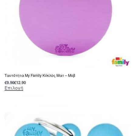
Ταυτότητα My Family Κύκλος Ματ – Μοβ
€
9.90
€
12.90
Επιλογή