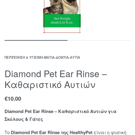
ΠΕΡΙΠΟΊΗΣΗ & ΥΓΙΕΙΝΉ
›
ΜΆΤΙΑ-ΔΌΝΤΙΑ-ΑΥΤΙΆ
Diamond Pet Ear Rinse –
Καθαριστικό Αυτιών
€
10.00
Diamond Pet Ear Rinse – Καθαριστικό Αυτιών για
Σκύλους & Γάτες
Το
Diamond
Pet Ear Rinse της HealthyPet
είναι η φυσική