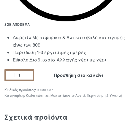
3 ΣΕ ΑΠΌΘΕΜΑ
Δωρεάν Μεταφορικά & Αντικαταβολή για αγορές
άνω των 80€
Παράδοση 1-3 εργάσιμες ημέρες
Εύκολη Διαδικασία Αλλαγής χέρι με χέρι
Προσθήκη στο καλάθι
090300237
Κατηγορίες:
Καθαριότητα
,
Μάτια-Δόντια-Αυτιά
,
Περιποίηση & Υγιεινή
Σχετικά προϊόντα