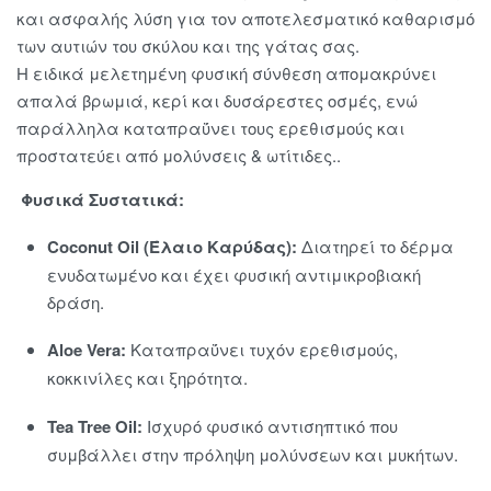
και ασφαλής λύση για τον αποτελεσματικό καθαρισμό
των αυτιών του σκύλου και της γάτας σας.
Η ειδικά μελετημένη φυσική σύνθεση απομακρύνει
απαλά βρωμιά, κερί και δυσάρεστες οσμές, ενώ
παράλληλα καταπραΰνει τους ερεθισμούς και
προστατεύει από μολύνσεις & ωτίτιδες..
Φυσικά Συστατικά:
Coconut Oil (Έλαιο Καρύδας):
Διατηρεί το δέρμα
ενυδατωμένο και έχει φυσική αντιμικροβιακή
δράση.
Aloe Vera:
Καταπραΰνει τυχόν ερεθισμούς,
κοκκινίλες και ξηρότητα.
Tea Tree Oil:
Ισχυρό φυσικό αντισηπτικό που
συμβάλλει στην πρόληψη μολύνσεων και μυκήτων.