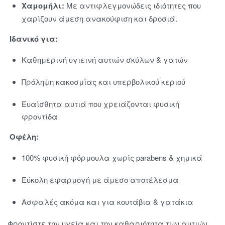
Χαμομήλι:
Με αντιφλεγμονώδεις ιδιότητες που
χαρίζουν άμεση ανακούφιση και δροσιά.
Ιδανικό για:
Καθημερινή υγιεινή αυτιών σκύλων & γατών
Πρόληψη κακοσμίας και υπερβολικού κεριού
Ευαίσθητα αυτιά που χρειάζονται φυσική
φροντίδα
Οφέλη:
100% φυσική φόρμουλα χωρίς parabens & χημικά
Εύκολη εφαρμογή με άμεσο αποτέλεσμα
Ασφαλές ακόμα και για κουτάβια & γατάκια
Φροντίστε την υγεία και την καθαριότητα των αυτιών