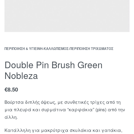
ΠΕΡΙΠΟΊΗΣΗ & ΥΓΙΕΙΝΉ
›
ΚΑΛΛΩΠΙΣΜΌΣ
›
ΠΕΡΙΠΟΊΗΣΗ ΤΡΙΧΏΜΑΤΟΣ
Double Pin Brush Green
Nobleza
€
8.50
Βούρτσα διπλής όψεως, με συνθετικές τρίχες από τη
μια πλευρά και συρμάτινα “καρφάκια” (pins) από την
άλλη.
Κατάλληλη για μακρύτριχα σκυλάκια και γατάκια,