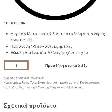
3 ΣΕ ΑΠΌΘΕΜΑ
Δωρεάν Μεταφορικά & Αντικαταβολή για αγορές
άνω των 80€
Παράδοση 1-3 εργάσιμες ημέρες
Εύκολη Διαδικασία Αλλαγής χέρι με χέρι
Προσθήκη στο καλάθι
100300234
Κατηγορίες:
Funny Toys
,
Εκπαιδευτικά - Διαδραστικά
,
Καθαριότητα
,
Παιχνίδια
,
Περιποίηση & Υγιεινή
,
Σαμπουάν - Μαλακτικά
Σχετικά προϊόντα