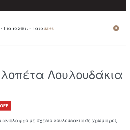
Για το Σπίτι
Γάτα
Sales
0
λοπέτα Λουλουδάκια
 OFF
ό ανάλαφρο με σχέδιο λουλουδάκια σε χρώμα ροζ