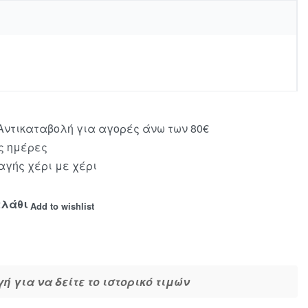
ντικαταβολή για αγορές άνω των 80€
ς ημέρες
γής χέρι με χέρι
αλάθι
Add to wishlist
 για να δείτε το ιστορικό τιμών