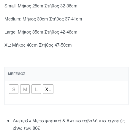
Small: Μήκος 25cm Στήθος 32-36cm
Medium: Μήκος 30cm Στήθος 37-41cm
Large: Mήκος 35cm Στήθος 42-46cm
XL: Μήκος 40cm Στήθος 47-50cm
ΜΈΓΕΘΟΣ
S
Μ
L
XL
Δωρεάν Μεταφορικά & Αντικαταβολή για αγορές
άνω των 80€