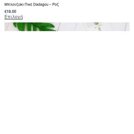
Mπλουζάκι Πικέ Dadagou – Ροζ
€
18.00
Επιλογή