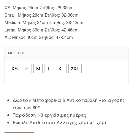
XS: Mήκος 24cm Στήθος: 28-32cm
Small: Μήκος 28cm Στήθος: 32-36cm
Medium: Μήκος 31cm Στήθος: 38-42cm
Large: Μήκος 36cm Στήθος: 42-46cm
XL: Μήκος 40cm Στήθος: 47-54cm
ΜΈΓΕΘΟΣ
XS
S
Μ
L
XL
2XL
Δωρεάν Μεταφορικά & Αντικαταβολή για αγορές
άνω των 80€
Παράδοση 1-3 εργάσιμες ημέρες
Εύκολη Διαδικασία Αλλαγής χέρι με χέρι