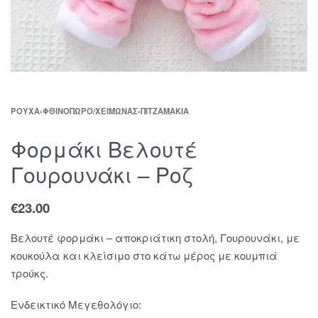
ΡΟΎΧΑ
›
ΦΘΙΝΌΠΩΡΟ/ΧΕΙΜΏΝΑΣ
›
ΠΙΤΖΑΜΆΚΙΑ
Φορμάκι Βελουτέ
Γουρουνάκι – Ροζ
€
23.00
Βελουτέ φορμάκι – αποκριάτικη στολή, Γουρουνάκι, με
κουκούλα και κλείσιμο στο κάτω μέρος με κουμπιά
τρούκς.
Ενδεικτικό Μεγεθολόγιο: