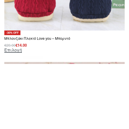
-30% OFF
Μπλουζάκι Πλεκτό Love you – Μπορντό
€
20.00
€
14.00
Επιλογή