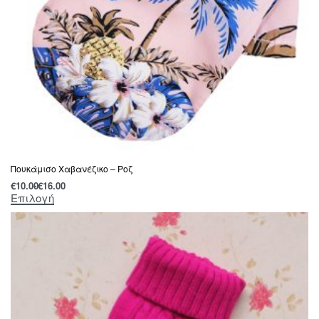
Πουκάμισο Χαβανέζικο – Ροζ
€
10.00
€
16.00
Επιλογή