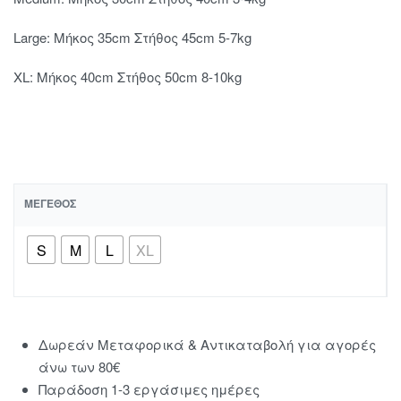
Large: Mήκος 35cm Στήθος 45cm 5-7kg
XL: Μήκος 40cm Στήθος 50cm 8-10kg
ΜΈΓΕΘΟΣ
S
M
L
XL
Δωρεάν Μεταφορικά & Αντικαταβολή για αγορές
άνω των 80€
Παράδοση 1-3 εργάσιμες ημέρες