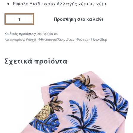
Εύκολη Διαδικασία Αλλαγής χέρι με χέρι
Προσθήκη στο καλάθι
010100250-05
Κατηγορίες:
Ρούχα
,
Φθινόπωρο/Χειμώνας
,
Φούτερ - Πουλόβερ
Σχετικά προϊόντα