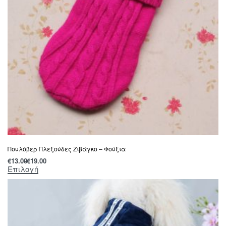
Πουλόβερ Πλεξούδες Ζιβάγκο – Φούξια
€
13.00
€
19.00
Επιλογή