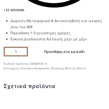
1 ΣΕ ΑΠΌΘΕΜΑ
Δωρεάν Μεταφορικά & Αντικαταβολή για αγορές
άνω των 80€
Παράδοση 1-3 εργάσιμες ημέρες
Εύκολη Διαδικασία Αλλαγής χέρι με χέρι
Προσθήκη στο καλάθι
030300125-12
Κατηγορίες:
Exclusive Accessories
,
Αξεσουάρ Βόλτας
,
Βόλτα
Σχετικά προϊόντα