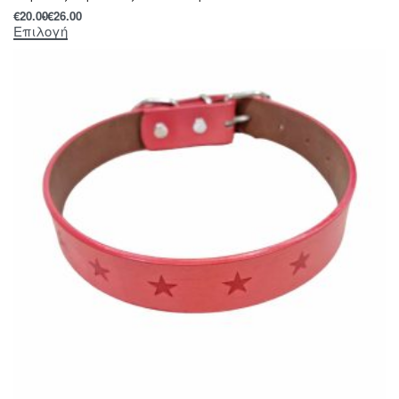
€
20.00
€
26.00
Επιλογή