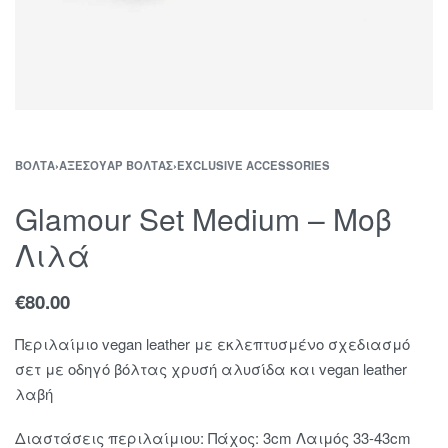
ΒΌΛΤΑ
›
ΑΞΕΣΟΥΆΡ ΒΌΛΤΑΣ
›
EXCLUSIVE ACCESSORIES
Glamour Set Medium – Μοβ
Λιλά
€
80.00
Περιλαίμιο vegan leather με εκλεπτυσμένο σχεδιασμό
σετ με οδηγό βόλτας χρυσή αλυσίδα και vegan leather
λαβή
Διαστάσεις περιλαίμιου: Πάχος: 3cm Λαιμός 33-43cm