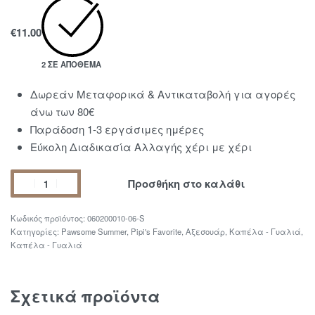
€
11.00
2 ΣΕ ΑΠΌΘΕΜΑ
Δωρεάν Μεταφορικά & Αντικαταβολή για αγορές
άνω των 80€
Παράδοση 1-3 εργάσιμες ημέρες
Εύκολη Διαδικασία Αλλαγής χέρι με χέρι
Προσθήκη στο καλάθι
060200010-06-S
Κατηγορίες:
Pawsome Summer
,
Pipi's Favorite
,
Αξεσουάρ
,
Καπέλα - Γυαλιά
,
Καπέλα - Γυαλιά
Σχετικά προϊόντα