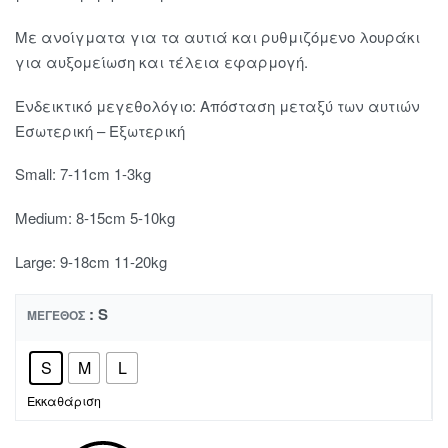
Με ανοίγματα για τα αυτιά και ρυθμιζόμενο λουράκι
για αυξομείωση και τέλεια εφαρμογή.
Ενδεικτικό μεγεθολόγιο: Aπόσταση μεταξύ των αυτιών
Eσωτερική – Εξωτερική
Small: 7-11cm 1-3kg
Medium: 8-15cm 5-10kg
Large: 9-18cm 11-20kg
: S
ΜΈΓΕΘΟΣ
S
M
L
Εκκαθάριση