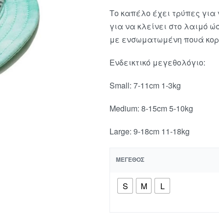
Το καπέλο έχει τρύπες για 
για να κλείνει στο λαιμό ώ
με ενσωματωμένη πουά κορδ
Ενδεικτικό μεγεθολόγιο:
Small: 7-11cm 1-3kg
Medium: 8-15cm 5-10kg
Large: 9-18cm 11-18kg
ΜΈΓΕΘΟΣ
S
Μ
L