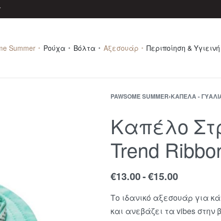
r
me Summer
Ρούχα
Βόλτα
Αξεσουάρ
Περιποίηση & Υγιεινή
PAWSOME SUMMER
›
ΚΑΠΈΛΑ - ΓΥΑΛΙ
Καπέλο Στ
Trend Ribbo
€
13.00
€
15.00
Το ιδανικό αξεσουάρ για κά
και ανεβάζει τα vibes στην 