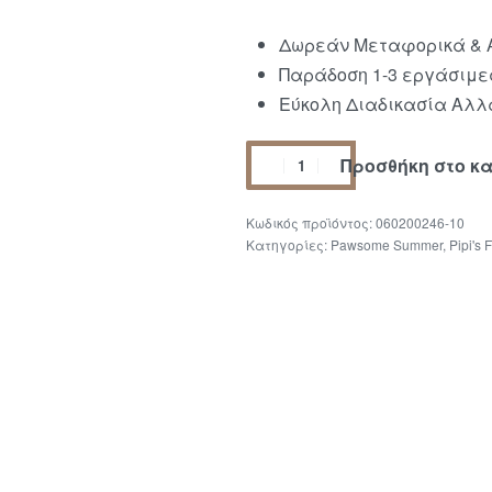
Δωρεάν Μεταφορικά & Α
Παράδοση 1-3 εργάσιμε
Εύκολη Διαδικασία Αλλα
Προσθήκη στο κ
060200246-10
Κατηγορίες:
Pawsome Summer
,
Pipi's 