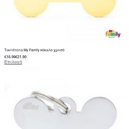
Tαυτότητα Μy Family κόκαλο χρυσό
€
18.90
€
21.90
Επιλογή