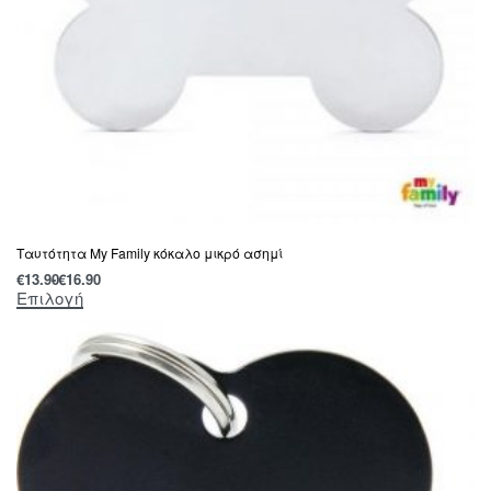
Tαυτότητα Μy Family κόκαλο μικρό ασημί
€
13.90
€
16.90
Επιλογή