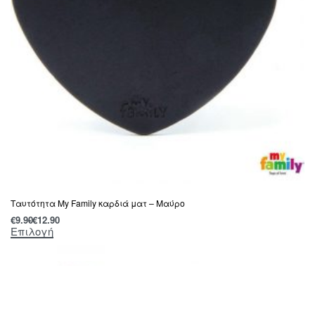
Ταυτότητα My Family καρδιά ματ – Μαύρο
€
9.90
€
12.90
Επιλογή