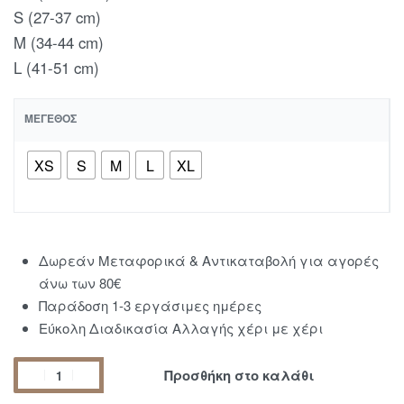
S (27-37 cm)
M (34-44 cm)
L (41-51 cm)
ΜΈΓΕΘΟΣ
XS
S
M
L
XL
Δωρεάν Μεταφορικά & Αντικαταβολή για αγορές
άνω των 80€
Παράδοση 1-3 εργάσιμες ημέρες
Εύκολη Διαδικασία Αλλαγής χέρι με χέρι
Προσθήκη στο καλάθι