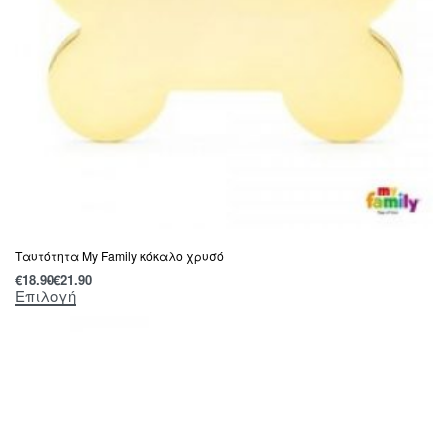
Tαυτότητα Μy Family κόκαλο χρυσό
€
18.90
€
21.90
Επιλογή