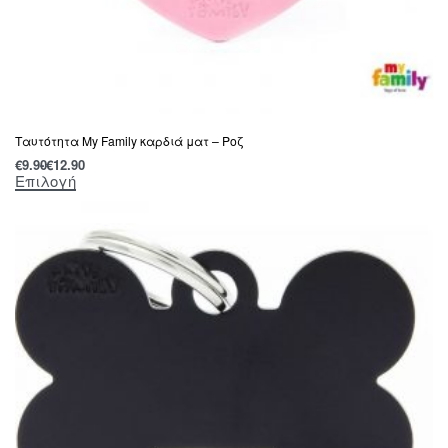
Ταυτότητα My Family καρδιά ματ – Ροζ
€
9.90
€
12.90
Επιλογή