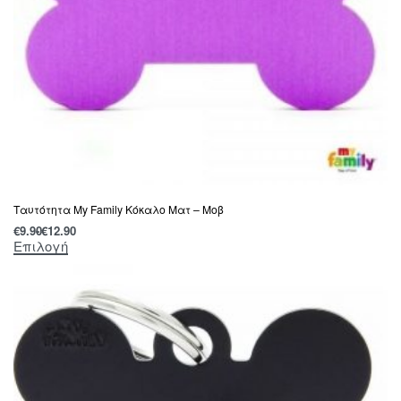
Tαυτότητα Μy Family Κόκαλο Ματ – Μοβ
€
9.90
€
12.90
Επιλογή