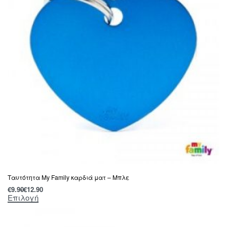
Ταυτότητα My Family καρδιά ματ – Μπλε
€
9.90
€
12.90
Επιλογή