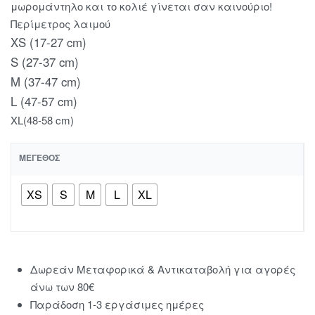
μωρομάντηλο και το κολιέ γίνεται σαν καινούριο!
Περίμετρος λαιμού
XS (17-27 cm)
S (27-37 cm)
M (37-47 cm)
L (47-57 cm)
XL(48-58 cm)
ΜΈΓΕΘΟΣ
XS
S
M
L
XL
Δωρεάν Μεταφορικά & Αντικαταβολή για αγορές
άνω των 80€
Παράδοση 1-3 εργάσιμες ημέρες