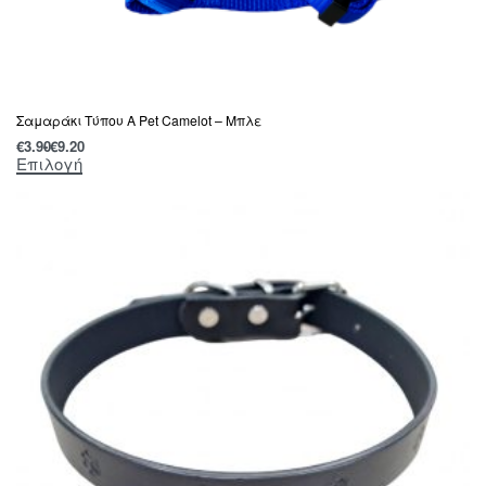
Σαμαράκι Τύπου Α Pet Camelot – Μπλε
€
3.90
€
9.20
Επιλογή