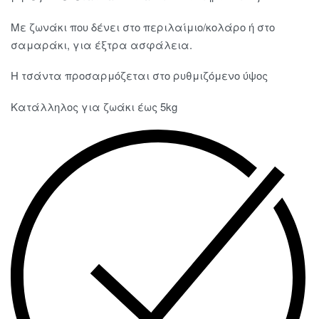
Με ζωνάκι που δένει στο περιλαίμιο/κολάρο ή στο
σαμαράκι, για έξτρα ασφάλεια.
Η τσάντα προσαρμόζεται στο ρυθμιζόμενο ύψος
Κατάλληλος για ζωάκι έως 5kg