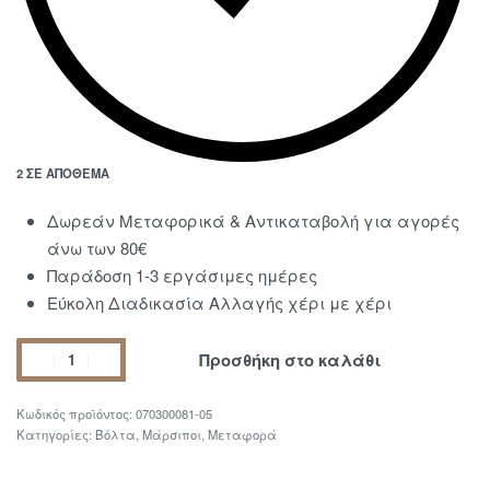
2 ΣΕ ΑΠΌΘΕΜΑ
Δωρεάν Μεταφορικά & Αντικαταβολή για αγορές
άνω των 80€
Παράδοση 1-3 εργάσιμες ημέρες
Εύκολη Διαδικασία Αλλαγής χέρι με χέρι
Προσθήκη στο καλάθι
070300081-05
Κατηγορίες:
Βόλτα
,
Μάρσιποι
,
Μεταφορά