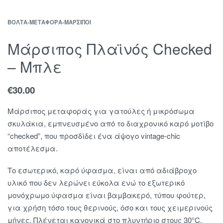
ΒΌΛΤΑ
›
ΜΕΤΑΦΟΡΆ
›
ΜΆΡΣΙΠΟΙ
Μάρσιπος Πλαϊνός Checked
– Μπλε
€
30.00
Μάρσιπος μεταφοράς για γατούλες ή μικρόσωμα
σκυλάκια, εμπνευσμένο από το διαχρονικό καρό μοτίβο
“checked”, που προσδίδει ένα άψογο vintage-chic
αποτέλεσμα.
Το εσωτερικό, καρό ύφασμα, είναι από αδιάβροχο
υλικό που δεν λερώνει εύκολα ενώ το εξωτερικό
μονόχρωμο ύφασμα είναι βαμβακερό, τύπου φούτερ,
για χρήση τόσο τους θερινούς, όσο και τους χειμερινούς
μήνες. Πλένεται κανονικά στο πλυντήριο στους 30°C.