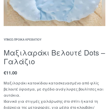
ΎΠΝΟΣ
›
ΠΡΟΊΚΑ ΚΡΕΒΑΤΙΟΎ
Μαξιλαράκι Βελουτέ Dots –
Γαλάζιο
€
11.00
Μαξιλαράκι κατοικίδιου κατασκευασμένο από φλίς
βελουτέ ύφασμα, με σχέδιο ανάγλυφες βουλίτσες και
αυτάκια.
Ιδανικό για στιγμές χαλάρωσης στο σπίτι ή κατά τη
διάρκεια της μεταφοράς, για μέσα στο κλουβάκι/