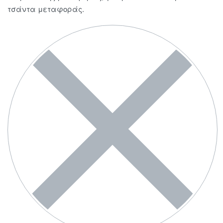
τσάντα μεταφοράς.