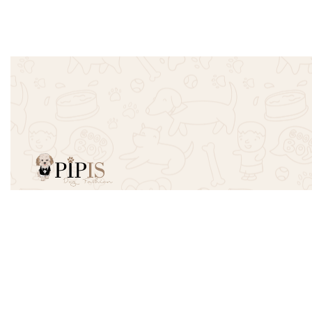
Προσθήκη στο καλάθι
€
10.00
Προσθήκη σ