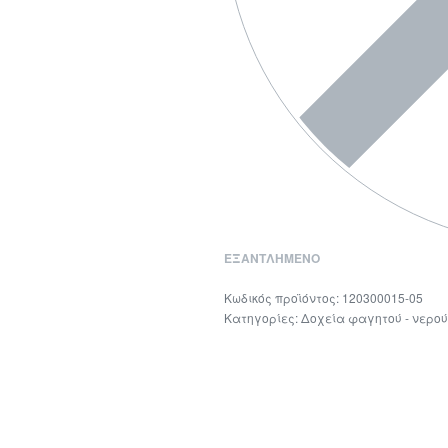
ΕΞΑΝΤΛΗΜΈΝΟ
120300015-05
Κατηγορίες:
Δοχεία φαγητού - νερού