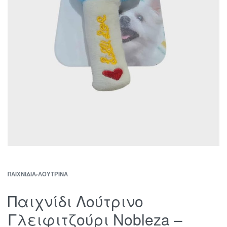
ΠΑΙΧΝΊΔΙΑ
›
ΛΟΎΤΡΙΝΑ
Παιχνίδι Λούτρινο
Γλειφιτζούρι Nobleza –