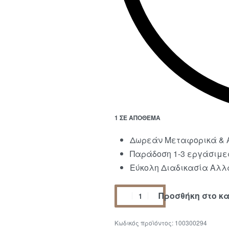
1 ΣΕ ΑΠΌΘΕΜΑ
Δωρεάν Μεταφορικά & Α
Παράδοση 1-3 εργάσιμε
Εύκολη Διαδικασία Αλλα
Προσθήκη στο κ
100300294