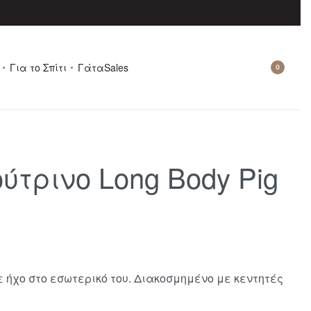
Για το Σπίτι
Γάτα
Sales
0
ύτρινο Long Body Pig
ε ήχο στο εσωτερικό του. Διακοσμημένο με κεντητές