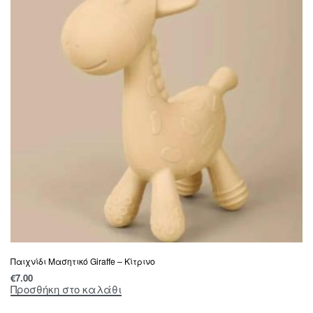
Παιχνίδι Μασητικό Giraffe – Κίτρινο
€
7.00
Προσθήκη στο καλάθι