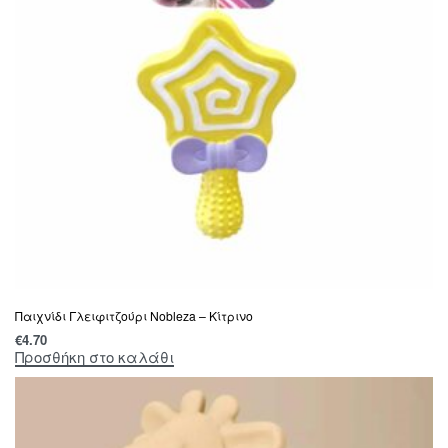
Παιχνίδι Γλειφιτζούρι Nobleza – Κίτρινο
€
4.70
Προσθήκη στο καλάθι