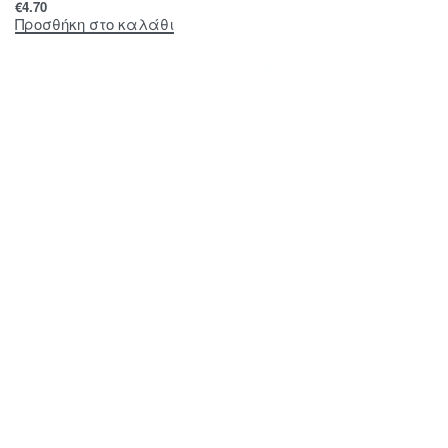
€
4.70
Προσθήκη στο καλάθι