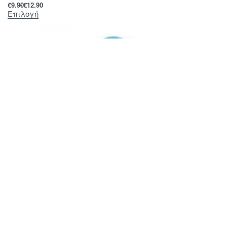
€
9.90
€
12.90
Επιλογή