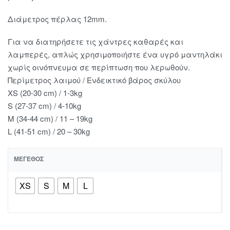
Διάμετρος πέρλας 12mm.
Για να διατηρήσετε τις χάντρες καθαρές και
λαμπερές, απλώς χρησιμοποιήστε ένα υγρό μαντηλάκι
χωρίς οινόπνευμα σε περίπτωση που λερωθούν.
Περίμετρος λαιμού / Ενδεικτικό βάρος σκύλου
XS (20-30 cm) / 1-3kg
S (27-37 cm) / 4-10kg
M (34-44 cm) / 11 – 19kg
L (41-51 cm) / 20 – 30kg
ΜΈΓΕΘΟΣ
XS
S
M
L