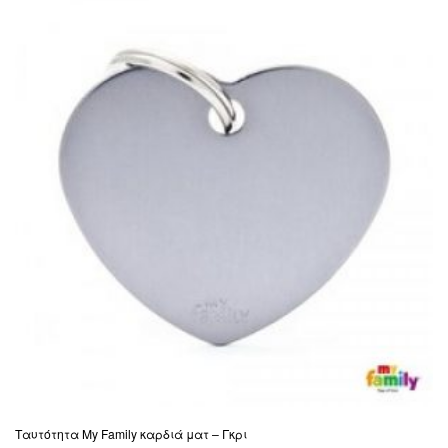
Ταυτότητα My Family καρδιά ματ – Γκρι