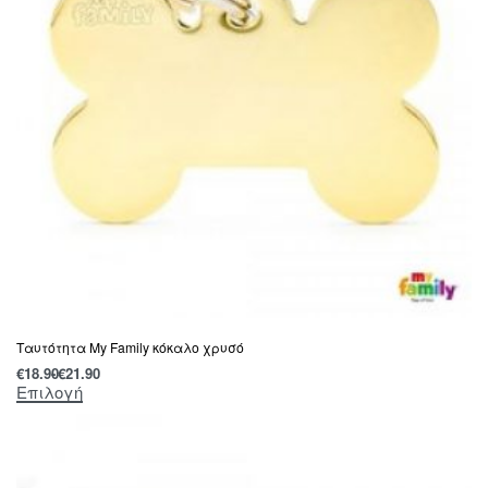
Tαυτότητα Μy Family κόκαλο χρυσό
€
18.90
€
21.90
Επιλογή