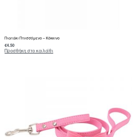
Πιατάκι Πτυσσόμενο – Κόκκινο
€
4.50
Προσθήκη στο καλάθι