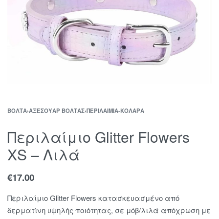
ΒΌΛΤΑ
›
ΑΞΕΣΟΥΆΡ ΒΌΛΤΑΣ
›
ΠΕΡΙΛΑΊΜΙΑ-ΚΟΛΆΡΑ
Περιλαίμιο Glitter Flowers
XS – Λιλά
€
17.00
Περιλαίμιο Glitter Flowers κατασκευασμένο από
δερματίνη υψηλής ποιότητας, σε μόβ/λιλά απόχρωση με