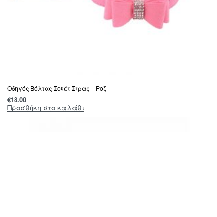
Οδηγός Βόλτας Σουέτ Στρας – Ροζ
€
18.00
Προσθήκη στο καλάθι