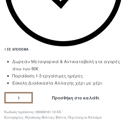
1 ΣΕ ΑΠΌΘΕΜΑ
Δωρεάν Μεταφορικά & Αντικαταβολή για αγορές
άνω των 80€
Παράδοση 1-3 εργάσιμες ημέρες
Εύκολη Διαδικασία Αλλαγής χέρι με χέρι
Προσθήκη στο καλάθι
030300161-12-XS
Κατηγορίες:
Αξεσουάρ Βόλτας
,
Βόλτα
,
Περιλαίμια-Κολάρα