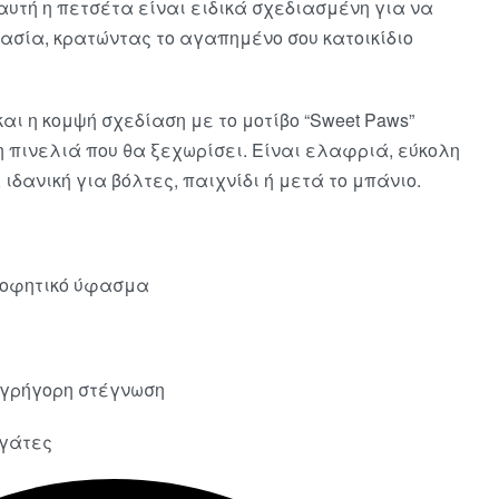
αυτή η πετσέτα είναι ειδικά σχεδιασμένη για να
σία, κρατώντας το αγαπημένο σου κατοικίδιο
ι η κομψή σχεδίαση με το μοτίβο “Sweet Paws”
 πινελιά που θα ξεχωρίσει. Είναι ελαφριά, εύκολη
 ιδανική για βόλτες, παιχνίδι ή μετά το μπάνιο.
ροφητικό ύφασμα
 γρήγορη στέγνωση
 γάτες