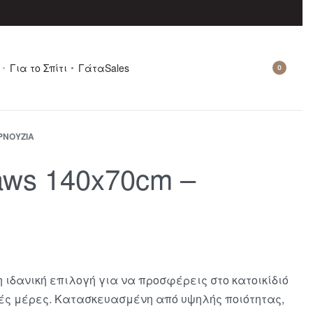
Για το Σπίτι
Γάτα
Sales
0
ΡΝΟΎΖΙΑ
ws 140x70cm –
η ιδανική επιλογή για να προσφέρεις στο κατοικίδιό
στές μέρες. Κατασκευασμένη από υψηλής ποιότητας,