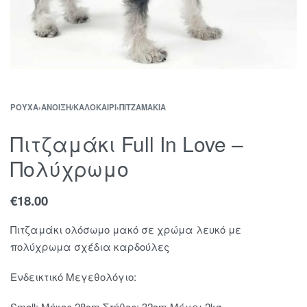
ΡΟΎΧΑ
›
ΆΝΟΙΞΗ/ΚΑΛΟΚΑΊΡΙ
›
ΠΙΤΖΑΜΆΚΙΑ
Πιτζαμάκι Full In Love –
Πολύχρωμο
€
18.00
Πιτζαμάκι ολόσωμο μακό σε χρώμα λευκό με
πολύχρωμα σχέδια καρδούλες
Ενδεικτικό Μεγεθολόγιο:
Small: Μήκος 28cm Στήθος: 32cm Μέχρι 2kg