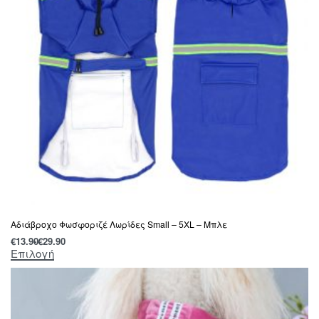
Αδιάβροχο Φωσφοριζέ Λωρίδες Small – 5XL – Μπλε
€
13.90
€
29.90
Επιλογή