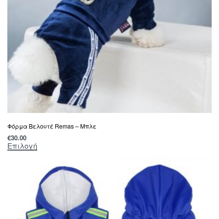
Φόρμα Βελουτέ Remas – Μπλε
€
30.00
Επιλογή