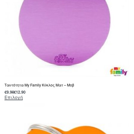
Ταυτότητα My Family Κύκλος Ματ – Μοβ
€
9.90
€
12.90
Επιλογή