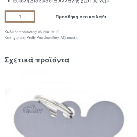
Εύκολη Διαδικασία Αλλαγής χέρι με χέρι
Προσθήκη στο καλάθι
060300191-22
Κατηγορίες:
Pretty Paw Jewellery
,
Αξεσουάρ
Σχετικά προϊόντα