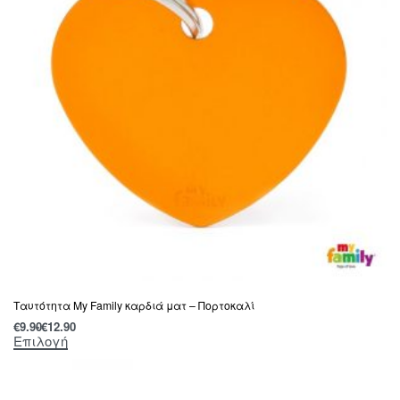
Ταυτότητα My Family καρδιά ματ – Πορτοκαλί
€
9.90
€
12.90
Επιλογή