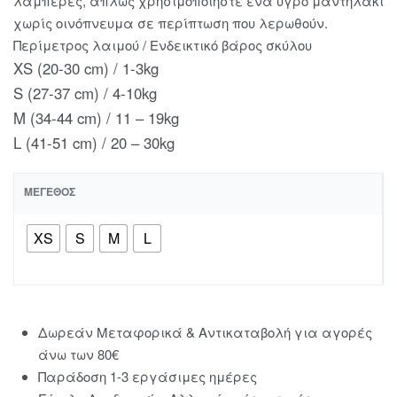
λαμπερές, απλώς χρησιμοποιήστε ένα υγρό μαντηλάκι
χωρίς οινόπνευμα σε περίπτωση που λερωθούν.
Περίμετρος λαιμού / Ενδεικτικό βάρος σκύλου
XS (20-30 cm) / 1-3kg
S (27-37 cm) / 4-10kg
M (34-44 cm) / 11 – 19kg
L (41-51 cm) / 20 – 30kg
ΜΈΓΕΘΟΣ
XS
S
M
L
Δωρεάν Μεταφορικά & Αντικαταβολή για αγορές
άνω των 80€
Παράδοση 1-3 εργάσιμες ημέρες