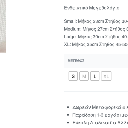
Ενδεικτικό Μεγεθολόγιο
Small: Μήκος 23cm Στήθος 30
Medium: Μήκος 27cm Στήθος 
Large: Μήκος 30cm Στήθος 40
XL: Μήκος 35cm Στήθος 45-5
ΜΈΓΕΘΟΣ
S
Μ
L
XL
Δωρεάν Μεταφορικά & Α
Παράδοση 1-3 εργάσιμε
Εύκολη Διαδικασία Αλλα