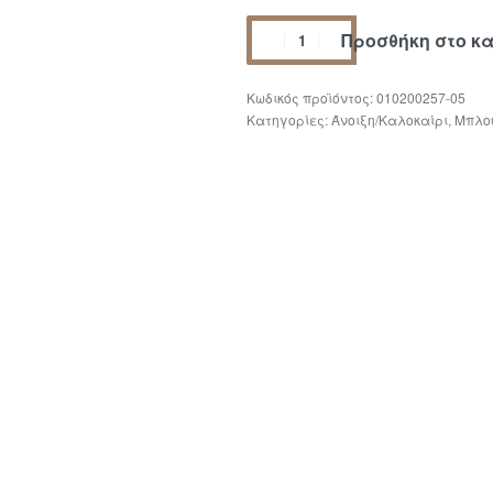
Προσθήκη στο κ
010200257-05
Κατηγορίες:
Άνοιξη/Καλοκαίρι
,
Μπλο