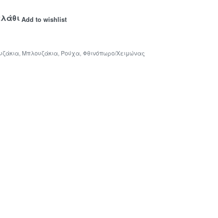
αλάθι
Add to wishlist
υζάκια
,
Μπλουζάκια
,
Ρούχα
,
Φθινόπωρο/Χειμώνας