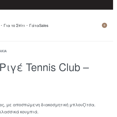
Για το Σπίτι
Γάτα
Sales
0
ΆΚΙΑ
ιγέ Tennis Club –
ας, με αποσπώμενη διακοσμητική μπλουζίτσα.
 κλασσικά κουμπιά.