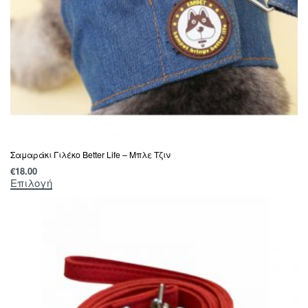
Σαμαράκι Γιλέκο Better Life – Μπλε Τζιν
€
18.00
Επιλογή