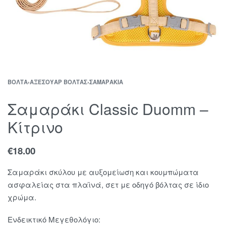
ΒΌΛΤΑ
›
ΑΞΕΣΟΥΆΡ ΒΌΛΤΑΣ
›
ΣΑΜΑΡΆΚΙΑ
Σαμαράκι Classic Duomm –
Κίτρινο
€
18.00
Σαμαράκι σκύλου με αυξομείωση και κουμπώματα
ασφαλείας στα πλαϊνά, σετ με οδηγό βόλτας σε ίδιο
χρώμα.
Ενδεικτικό Μεγεθολόγιο: