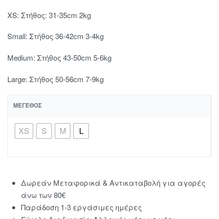
XS: Στήθος: 31-35cm 2kg
Small: Στήθος 36-42cm 3-4kg
Μedium: Στήθος 43-50cm 5-6kg
Large: Στήθος 50-56cm 7-9kg
ΜΈΓΕΘΟΣ
XS
S
M
L
Δωρεάν Μεταφορικά & Αντικαταβολή για αγορές
άνω των 80€
Παράδοση 1-3 εργάσιμες ημέρες