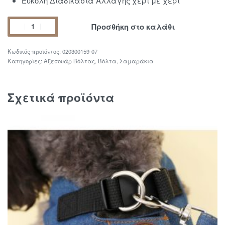
Εύκολη Διαδικασία Αλλαγής χέρι με χέρι
Προσθήκη στο καλάθι
020300159-07
Κατηγορίες:
Αξεσουάρ Βόλτας
,
Βόλτα
,
Σαμαράκια
Σχετικά προϊόντα