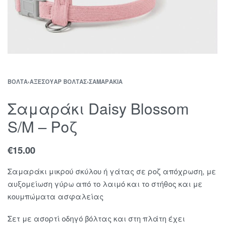
ΒΌΛΤΑ
›
ΑΞΕΣΟΥΆΡ ΒΌΛΤΑΣ
›
ΣΑΜΑΡΆΚΙΑ
Σαμαράκι Daisy Blossom
S/M – Ροζ
€
15.00
Σαμαράκι μικρού σκύλου ή γάτας σε ροζ απόχρωση, με
αυξομείωση γύρω από το λαιμό και το στήθος και με
κουμπώματα ασφαλείας
Σετ με ασορτί οδηγό βόλτας και στη πλάτη έχει