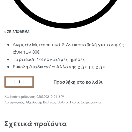
2 ΣΕ ΑΠΌΘΕΜΑ
Δωρεάν Μεταφορικά & Αντικαταβολή για αγορές
άνω των 80€
Παράδοση 1-3 εργάσιμες ημέρες
Εύκολη Διαδικασία Αλλαγής χέρι με χέρι
Προσθήκη στο καλάθι
020300219-04-S/M
Κατηγορίες:
Αξεσουάρ Βόλτας
,
Βόλτα
,
Γάτα
,
Σαμαράκια
Σχετικά προϊόντα