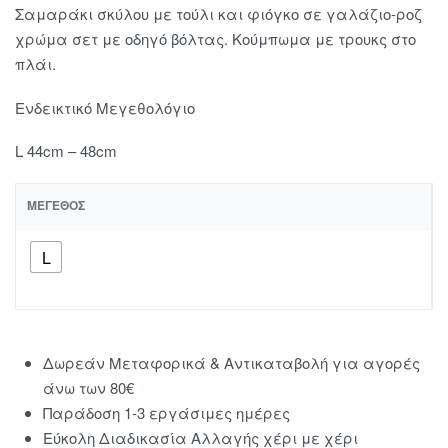
Σαμαράκι σκύλου με τούλι και φιόγκο σε γαλάζιο-ροζ
χρώμα σετ με οδηγό βόλτας. Κούμπωμα με τρουκς στο
πλάι.
Ενδεικτικό Μεγεθολόγιο
L 44cm – 48cm
ΜΈΓΕΘΟΣ
L
Δωρεάν Μεταφορικά & Αντικαταβολή για αγορές
άνω των 80€
Παράδοση 1-3 εργάσιμες ημέρες
Εύκολη Διαδικασία Αλλαγής χέρι με χέρι