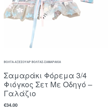
ΒΌΛΤΑ
›
ΑΞΕΣΟΥΆΡ ΒΌΛΤΑΣ
›
ΣΑΜΑΡΆΚΙΑ
Σαμαράκι Φόρεμα 3/4
Φιόγκος Σετ Με Οδηγό –
Γαλάζιο
€
34.00