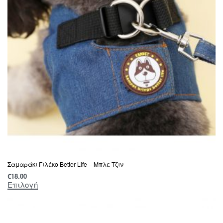
Σαμαράκι Γιλέκο Better Life – Μπλε Τζιν
€
18.00
Επιλογή