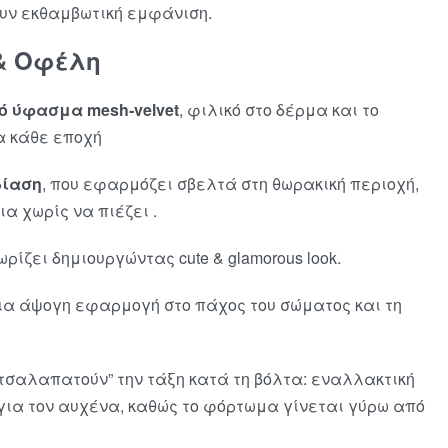
ν εκθαμβωτική εμφάνιση.
& Οφέλη
 ύφασμα mesh‑velvet
, φιλικό στο δέρμα και το
α κάθε εποχή
δίαση
, που εφαρμόζει σβελτά στη θωρακική περιοχή,
α χωρίς να πιέζει
.
ρίζει δημιουργώντας cute & glamorous look.
ια άψογη εφαρμογή στο πάχος του σώματος και τη
 “τσαλαπατούν” την τάξη κατά τη βόλτα: εναλλακτική
για τον αυχένα, καθώς το φόρτωμα γίνεται γύρω από