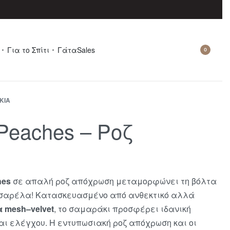
Για το Σπίτι
Γάτα
Sales
0
ΚΙΑ
eaches – Ροζ
hes
σε απαλή ροζ απόχρωση μεταμορφώνει τη βόλτα
πασαρέλα! Κατασκευασμένο από ανθεκτικό αλλά
 mesh–velvet
, το σαμαράκι προσφέρει ιδανική
αι ελέγχου. Η εντυπωσιακή ροζ απόχρωση και οι