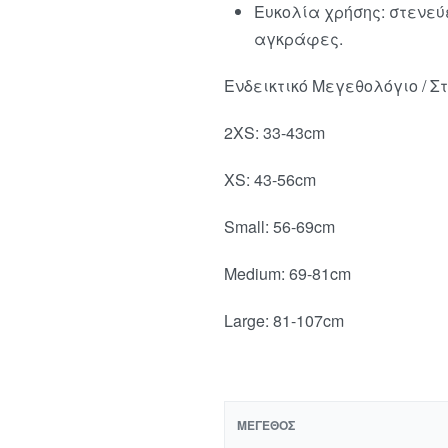
Ευκολία χρήσης: στενε
αγκράφες.
Ενδεικτικό Μεγεθολόγιo / Σ
2XS: 33-43cm
XS: 43-56cm
Small: 56-69cm
Medium: 69-81cm
Large: 81-107cm
ΜΈΓΕΘΟΣ