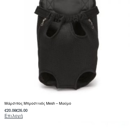
Μάρσιπος Μπροστινός Mesh – Μαύρο
€
20.00
€
26.00
Επιλογή