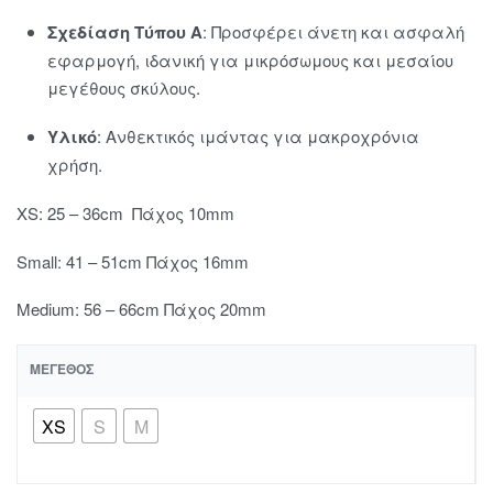
Σχεδίαση Τύπου Α
:
Προσφέρει άνετη και ασφαλή
εφαρμογή, ιδανική για μικρόσωμους και μεσαίου
μεγέθους σκύλους.
Υλικό
:
Ανθεκτικός ιμάντας για μακροχρόνια
χρήση.
XS: 25 – 36cm Πάχος 10mm
Small: 41 – 51cm Πάχος 16mm
Medium: 56 – 66cm Πάχος 20mm
ΜΈΓΕΘΟΣ
XS
S
M