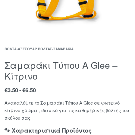
ΒΌΛΤΑ
›
ΑΞΕΣΟΥΆΡ ΒΌΛΤΑΣ
›
ΣΑΜΑΡΆΚΙΑ
Σαμαράκι Τύπου Α Glee –
Κίτρινο
€
3.50
€
6.50
Ανακαλύψτε το Σαμαράκι Τύπου Α Glee σε φωτεινό
κίτρινο χρώμα , ιδανικό για τις καθημερινές βόλτες του
σκύλου σας.
🐾 Χαρακτηριστικά Προϊόντος