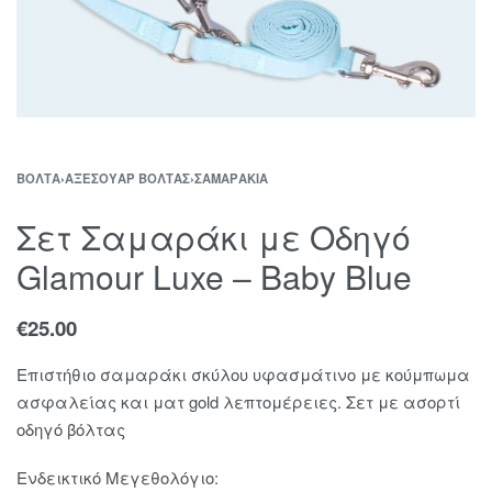
ΒΌΛΤΑ
›
ΑΞΕΣΟΥΆΡ ΒΌΛΤΑΣ
›
ΣΑΜΑΡΆΚΙΑ
Σετ Σαμαράκι με Οδηγό
Glamour Luxe – Baby Blue
€
25.00
Επιστήθιο σαμαράκι σκύλου υφασμάτινο με κούμπωμα
ασφαλείας και ματ gold λεπτομέρειες. Σετ με ασορτί
οδηγό βόλτας
Ενδεικτικό Μεγεθολόγιο: