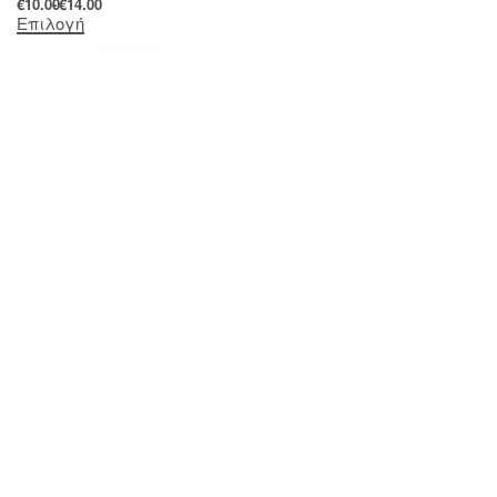
€
10.00
€
14.00
Επιλογή