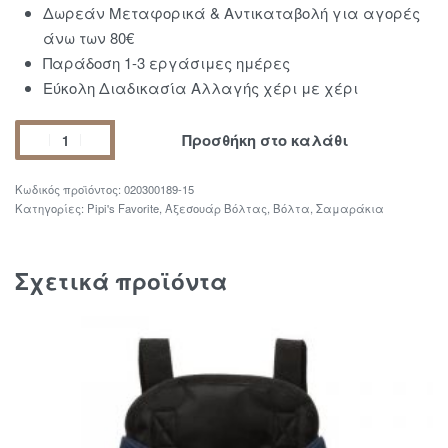
Δωρεάν Μεταφορικά & Αντικαταβολή για αγορές
άνω των 80€
Παράδοση 1-3 εργάσιμες ημέρες
Εύκολη Διαδικασία Αλλαγής χέρι με χέρι
Προσθήκη στο καλάθι
020300189-15
Κατηγορίες:
Pipi's Favorite
,
Αξεσουάρ Βόλτας
,
Βόλτα
,
Σαμαράκια
Σχετικά προϊόντα