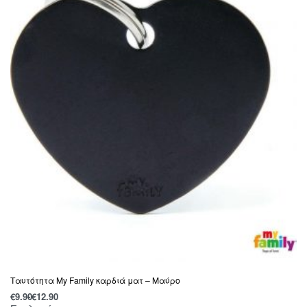
Ταυτότητα My Family καρδιά ματ – Μαύρο
€
9.90
€
12.90