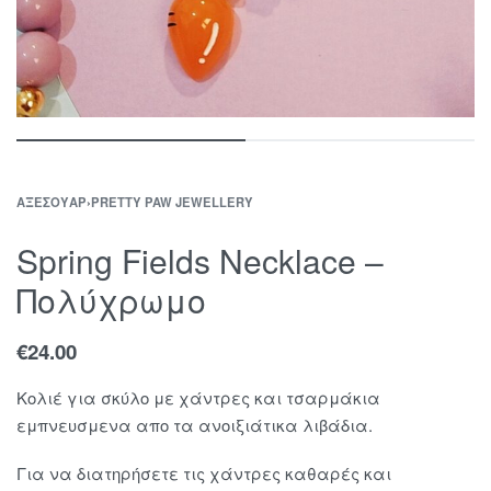
ΑΞΕΣΟΥΆΡ
›
PRETTY PAW JEWELLERY
Spring Fields Necklace –
Πολύχρωμο
€
24.00
Κολιέ για σκύλο με χάντρες και τσαρμάκια
εμπνευσμενα απο τα ανοιξιάτικα λιβάδια.
Για να διατηρήσετε τις χάντρες καθαρές και