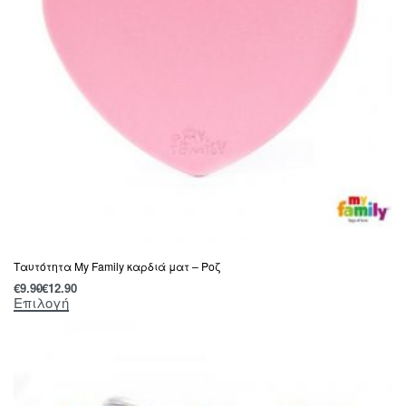
Ταυτότητα My Family καρδιά ματ – Ροζ
€
9.90
€
12.90
Επιλογή