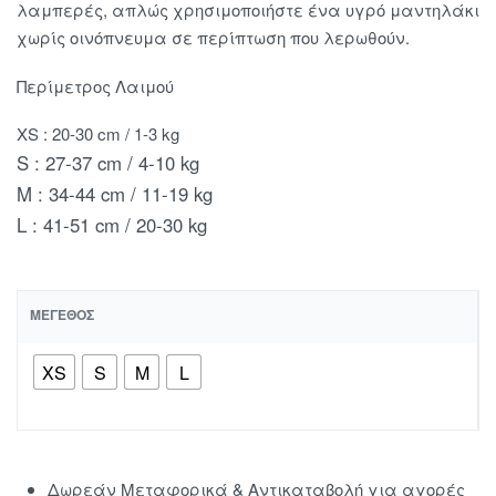
λαμπερές, απλώς χρησιμοποιήστε ένα υγρό μαντηλάκι
χωρίς οινόπνευμα σε περίπτωση που λερωθούν.
Περίμετρος Λαιμού
XS : 20-30 cm / 1-3 kg
S : 27-37 cm / 4-10 kg
M : 34-44 cm / 11-19 kg
L : 41-51 cm / 20-30 kg
ΜΈΓΕΘΟΣ
XS
S
M
L
Δωρεάν Μεταφορικά & Αντικαταβολή για αγορές